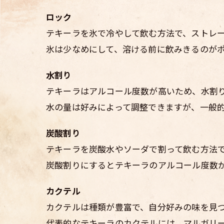
ロック
テキーラを氷で冷やして飲む方法で、ストレ
氷は少なめにして、溶ける前に飲みきるのが
水割り
テキーラはアルコール度数が高いため、水割
水の量は好みによって調整できますが、一般的
炭酸割り
テキーラを炭酸水やソーダで割って飲む方法
炭酸割りにするとテキーラのアルコール度数
カクテル
カクテルは種類が豊富で、自分好みの味を見
代表的なテキーラのカクテルには、マルガリ