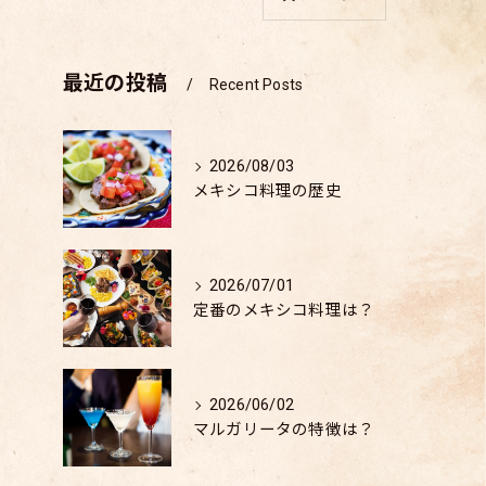
最近の投稿
Recent Posts
2026/08/03
メキシコ料理の歴史
2026/07/01
定番のメキシコ料理は？
2026/06/02
マルガリータの特徴は？