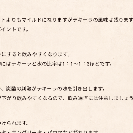
ートよりもマイルドになりますがテキーラの風味は残りま
ポイントです。
りにすると飲みやすくなります。
にはテキーラと水の比率は1：1～1：3ほどです。
で、炭酸の刺激がテキーラの味を引き出します。
が下がり飲みやすくなるので、飲み過ぎには注意しましょ
つけられます。
ータ・サングリータ・パロマなどがあります。