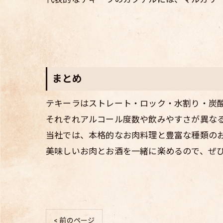
まとめ
テキーラはストレート・ロック・水割り・炭
それぞれアルコール度数や飲みやすさが異な
当社では、本格的なお肉料理と豊富な種類の
美味しいお肉とお酒を一緒に楽めるので、ぜ
< 前のページ