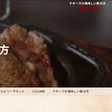
テキーラの美味しい飲み方
方
ならビリーザキット
COLUMN
テキーラの美味しい飲み方