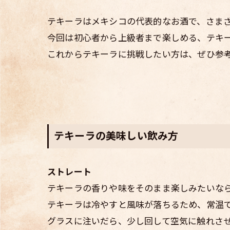
テキーラはメキシコの代表的なお酒で、さま
今回は初心者から上級者まで楽しめる、テキ
これからテキーラに挑戦したい方は、ぜひ参
テキーラの美味しい飲み方
ストレート
テキーラの香りや味をそのまま楽しみたいな
テキーラは冷やすと風味が落ちるため、常温
グラスに注いだら、少し回して空気に触れさ