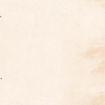
す。
う。