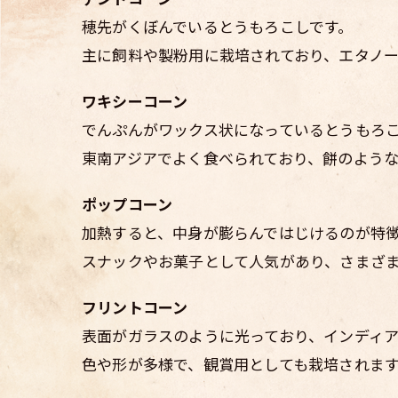
穂先がくぼんでいるとうもろこしです。
主に飼料や製粉用に栽培されており、エタノ
ワキシーコーン
でんぷんがワックス状になっているとうもろ
東南アジアでよく食べられており、餅のよう
ポップコーン
加熱すると、中身が膨らんではじけるのが特
スナックやお菓子として人気があり、さまざ
フリントコーン
表面がガラスのように光っており、インディア
色や形が多様で、観賞用としても栽培されま