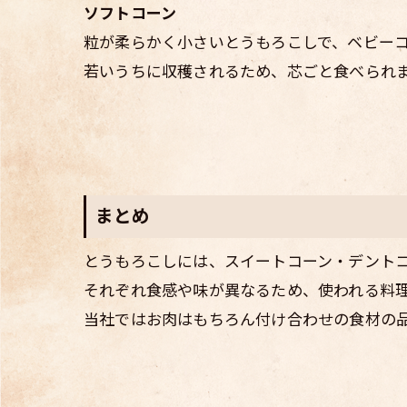
ソフトコーン
粒が柔らかく小さいとうもろこしで、ベビー
若いうちに収穫されるため、芯ごと食べられ
まとめ
とうもろこしには、スイートコーン・デント
それぞれ食感や味が異なるため、使われる料
当社ではお肉はもちろん付け合わせの食材の