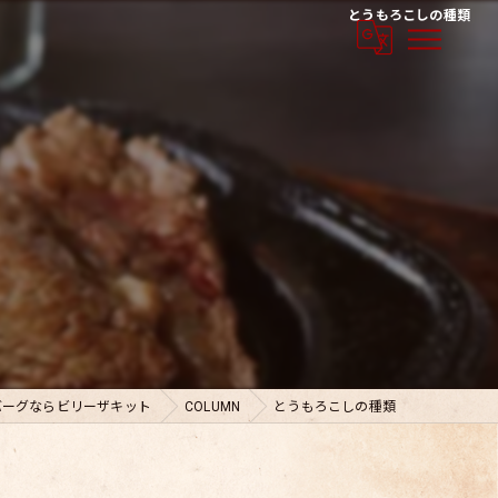
とうもろこしの種類
バーグならビリーザキット
COLUMN
とうもろこしの種類