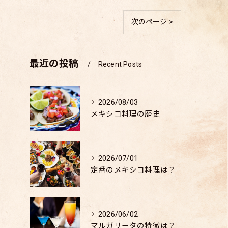
次のページ >
最近の投稿
Recent Posts
2026/08/03
メキシコ料理の歴史
2026/07/01
定番のメキシコ料理は？
2026/06/02
マルガリータの特徴は？