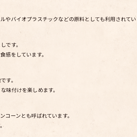
ールやバイオプラスチックなどの原料としても利用されてい
こしです。
な食感をしています。
徴です。
まな味付けを楽しめます。
ンコーンとも呼ばれています。
す。