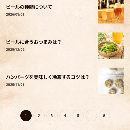
ビールの種類について
2026/01/01
ビールに合うおつまみは？
2025/12/02
ハンバーグを美味しく冷凍するコツは？
2025/11/01
1
2
3
4
5
...
8