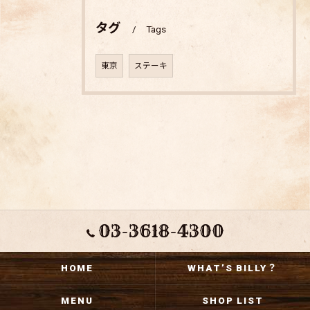
タグ
Tags
東京
ステーキ
03-3618-4300
HOME
WHAT’S BILLY？
MENU
SHOP LIST