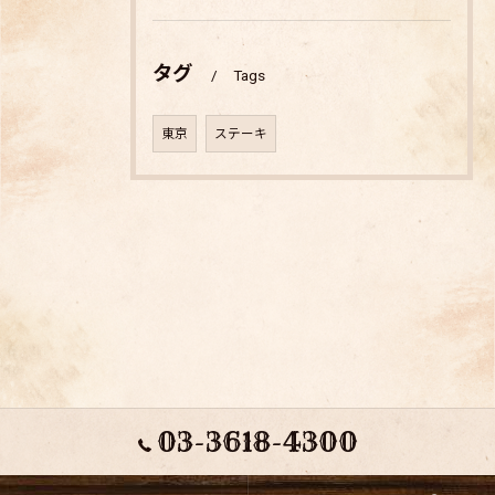
タグ
Tags
東京
ステーキ
03-3618-4300