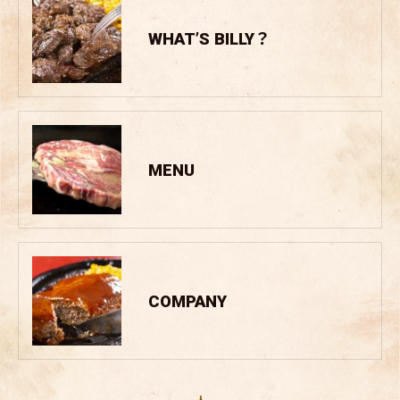
WHAT’S BILLY？
MENU
COMPANY