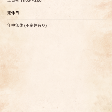
土日祝 18:00～3:00
定休日
年中無休 (不定休有り)