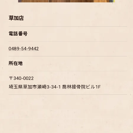
草加店
電話番号
0489-54-9442
所在地
〒340-0022
埼玉県草加市瀬崎3-34-1 喬林接骨院ビル1F