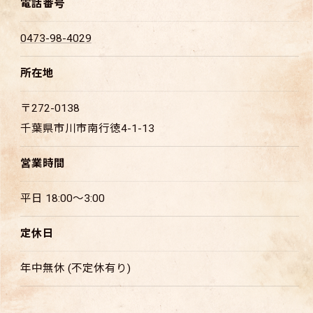
電話番号
0473-98-4029
所在地
〒272-0138
千葉県市川市南行徳4-1-13
営業時間
平日 18:00～3:00
定休日
年中無休 (不定休有り)