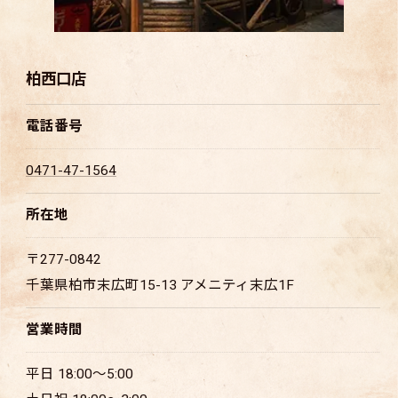
柏西口店
電話番号
0471-47-1564
所在地
〒277-0842
千葉県柏市末広町15-13 アメニティ末広1F
営業時間
平日 18:00～5:00