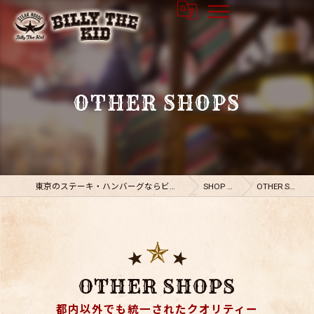
OTHER SHOPS
東京のステーキ・ハンバーグならビリーザキット
SHOP LIST
OTHER SHOPS
OTHER SHOPS
都内以外でも統一されたクオリティー