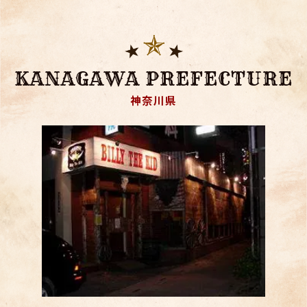
KANAGAWA PREFECTURE
神奈川県