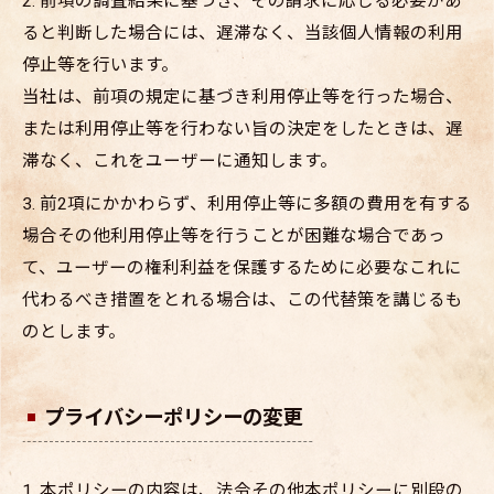
2. 前項の調査結果に基づき、その請求に応じる必要があ
ると判断した場合には、遅滞なく、当該個人情報の利用
停止等を行います。
当社は、前項の規定に基づき利用停止等を行った場合、
または利用停止等を行わない旨の決定をしたときは、遅
滞なく、これをユーザーに通知します。
3. 前2項にかかわらず、利用停止等に多額の費用を有する
場合その他利用停止等を行うことが困難な場合であっ
て、ユーザーの権利利益を保護するために必要なこれに
代わるべき措置をとれる場合は、この代替策を講じるも
のとします。
プライバシーポリシーの変更
1. 本ポリシーの内容は、法令その他本ポリシーに別段の