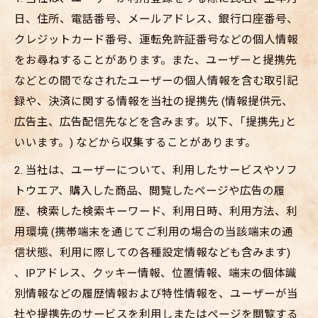
日、住所、電話番号、メールアドレス、銀行口座番号、
クレジットカード番号、運転免許証番号などの個人情報
をお尋ねすることがあります。また、ユーザーと提携先
などとの間でなされたユーザーの個人情報を含む取引記
録や、決済に関する情報を当社の提携先 (情報提供元、
広告主、広告配信先などを含みます。以下、｢提携先｣と
いいます。) などから収集することがあります。
2. 当社は、ユーザーについて、利用したサービスやソフ
トウエア、購入した商品、閲覧したページや広告の履
歴、検索した検索キーワード、利用日時、利用方法、利
用環境 (携帯端末を通じてご利用の場合の当該端末の通
信状態、利用に際しての各種設定情報なども含みます)
、IPアドレス、クッキー情報、位置情報、端末の個体識
別情報などの履歴情報および特性情報を、ユーザーが当
社や提携先のサービスを利用しまたはページを閲覧する