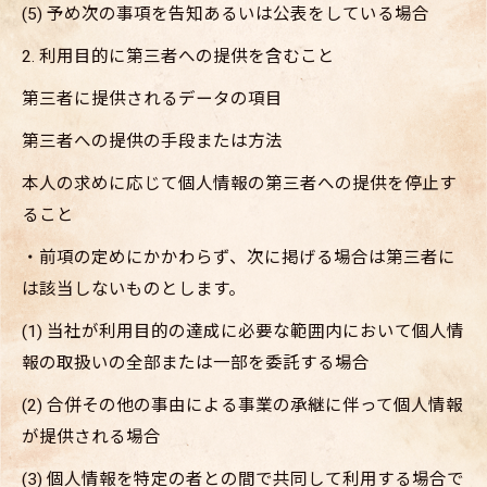
(5) 予め次の事項を告知あるいは公表をしている場合
2. 利用目的に第三者への提供を含むこと
第三者に提供されるデータの項目
第三者への提供の手段または方法
本人の求めに応じて個人情報の第三者への提供を停止す
ること
・前項の定めにかかわらず、次に掲げる場合は第三者に
は該当しないものとします。
(1) 当社が利用目的の達成に必要な範囲内において個人情
報の取扱いの全部または一部を委託する場合
(2) 合併その他の事由による事業の承継に伴って個人情報
が提供される場合
(3) 個人情報を特定の者との間で共同して利用する場合で