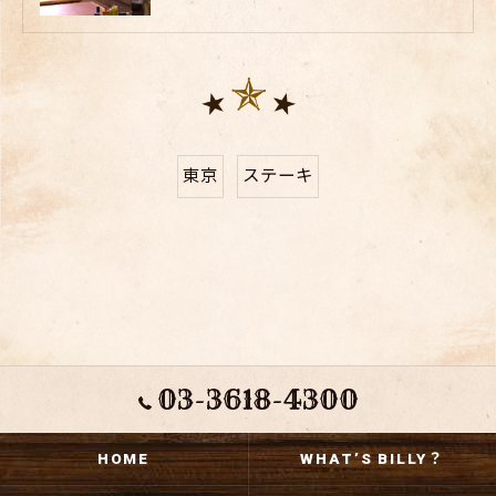
東京
ステーキ
03-3618-4300
HOME
WHAT’S BILLY？