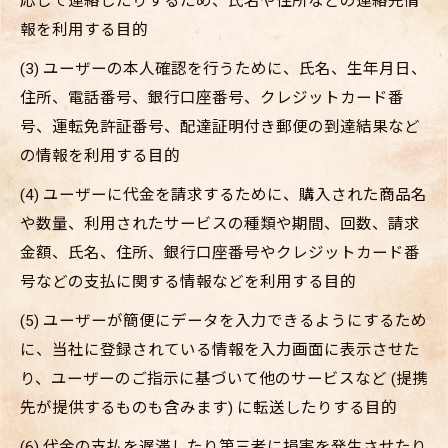
応じて連絡したりするため、氏名や住所などの連絡先情
報を利用する目的
(3) ユーザーの本人確認を行うために、氏名、生年月日、
住所、電話番号、銀行口座番号、クレジットカード番
号、運転免許証番号、配達証明付き郵便の到達結果など
の情報を利用する目的
(4) ユーザーに代金を請求するために、購入された商品名
や数量、利用されたサービスの種類や期間、回数、請求
金額、氏名、住所、銀行口座番号やクレジットカード番
号などの支払に関する情報などを利用する目的
(5) ユーザーが簡便にデータを入力できるようにするため
に、当社に登録されている情報を入力画面に表示させた
り、ユーザーのご指示に基づいて他のサービスなど (提携
先が提供するものも含みます) に転送したりする目的
(6) 代金の支払を遅滞したり第三者に損害を発生させたり