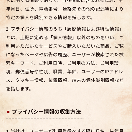
人に関する情報であって、当該情報に含まれる氏名、生
年月日、住所、電話番号、連絡先その他の記述等により
特定の個人を識別できる情報を指します。
2. プライバシー情報のうち「履歴情報および特性情報」
とは、上記に定める「個人情報」以外のものをいい、ご
利用いただいたサービスやご購入いただいた商品、ご覧
になったページや広告の履歴、ユーザーが検索された検
索キーワード、ご利用日時、ご利用の方法、ご利用環
境、郵便番号や性別、職業、年齢、ユーザーのIPアドレ
ス、クッキー情報、位置情報、端末の個体識別情報など
を指します。
プライバシー情報の収集方法
1. 当社は、ユーザーが利用登録をする際に氏名、生年月