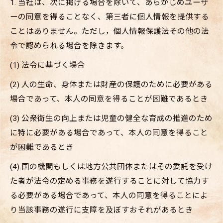
1. 当社は、次に掲げる場合を除いて、あらかじめユーザ
ーの同意を得ることなく、第三者に個人情報を提供する
ことはありません。ただし，個人情報保護法その他の法
令で認められる場合を除きます。
(1) 法令に基づく場合
(2) 人の生命、身体または財産の保護のために必要がある
場合であって、本人の同意を得ることが困難であるとき
(3) 公衆衛生の向上または児童の健全な育成の推進のため
に特に必要がある場合であって、本人の同意を得ること
が困難であるとき
(4) 国の機関もしくは地方公共団体またはその委託を受け
た者が法令の定める事務を遂行することに対して協力す
る必要がある場合であって、本人の同意を得ることによ
り当該事務の遂行に支障を及ぼすおそれがあるとき