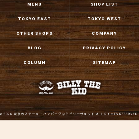
MENU
SHOP LIST
TOKYO EAST
TOKYO WEST
OTHER SHOPS
COMPANY
BLOG
PRIVACY POLICY
COLUMN
SITEMAP
c 2026 東京のステーキ・ハンバーグならビリーザキット ALL RIGHTS RESERVED.