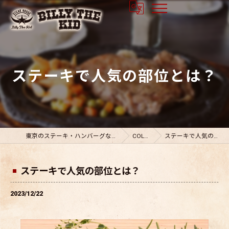
ステーキで人気の部位とは？
東京のステーキ・ハンバーグならビリーザキット
COLUMN
ステーキで人気の部位とは？
ステーキで人気の部位とは？
2023/12/22