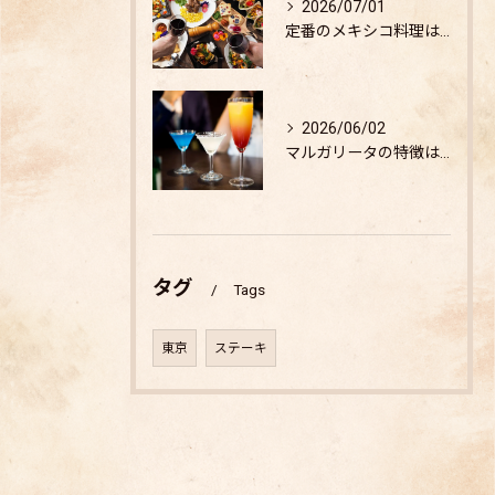
2026/07/01
定番のメキシコ料理は？
2026/06/02
マルガリータの特徴は？
タグ
Tags
東京
ステーキ