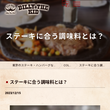
ステーキに合う調味料とは？
東京のステーキ・ハンバーグならビリーザキット
COLUMN
ステーキに合う調味料とは？
ステーキに合う調味料とは？
2023/12/15