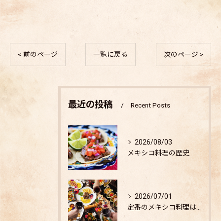
< 前のページ
一覧に戻る
次のページ >
最近の投稿
Recent Posts
2026/08/03
メキシコ料理の歴史
2026/07/01
定番のメキシコ料理は？