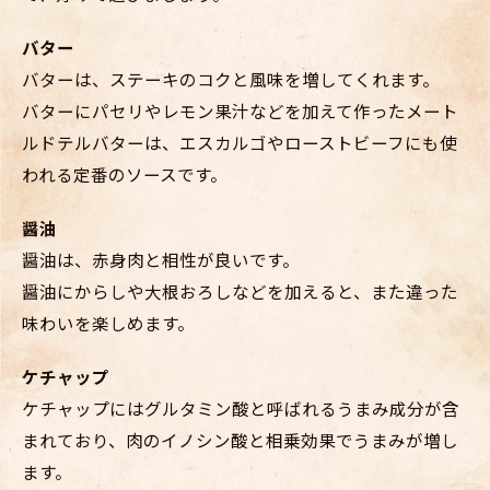
バター
バターは、ステーキのコクと風味を増してくれます。
バターにパセリやレモン果汁などを加えて作ったメート
ルドテルバターは、エスカルゴやローストビーフにも使
われる定番のソースです。
醤油
醤油は、赤身肉と相性が良いです。
醤油にからしや大根おろしなどを加えると、また違った
味わいを楽しめます。
ケチャップ
ケチャップにはグルタミン酸と呼ばれるうまみ成分が含
まれており、肉のイノシン酸と相乗効果でうまみが増し
ます。