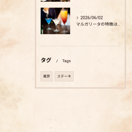
2026/06/02
マルガリータの特徴は？
タグ
Tags
東京
ステーキ