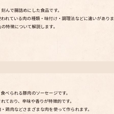
く刻んで腸詰めにした食品です。
使われている肉の種類・味付け・調理法などに違いがありま
れの特徴について解説します。
く食べられる豚肉のソーセージです。
されており、辛味や香りが特徴的です。
肉・鶏肉などさまざまな肉を使って作られます。