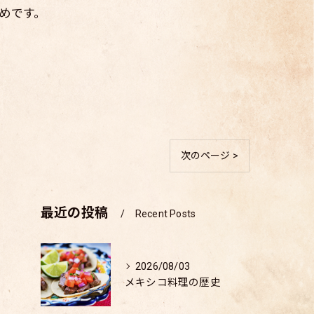
めです。
次のページ >
最近の投稿
Recent Posts
2026/08/03
メキシコ料理の歴史