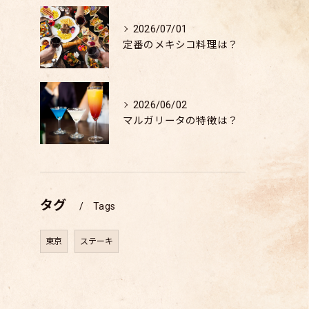
2026/07/01
定番のメキシコ料理は？
2026/06/02
マルガリータの特徴は？
タグ
Tags
東京
ステーキ