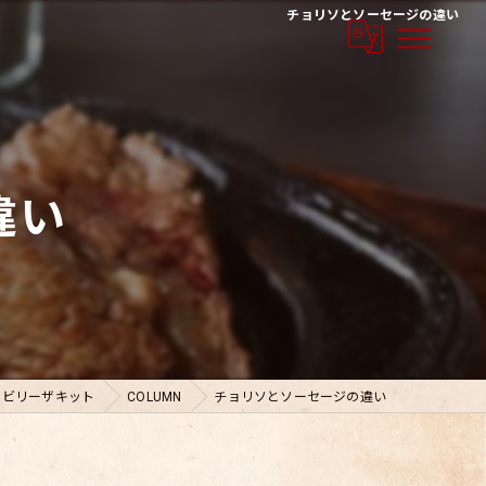
チョリソとソーセージの違い
違い
らビリーザキット
COLUMN
チョリソとソーセージの違い