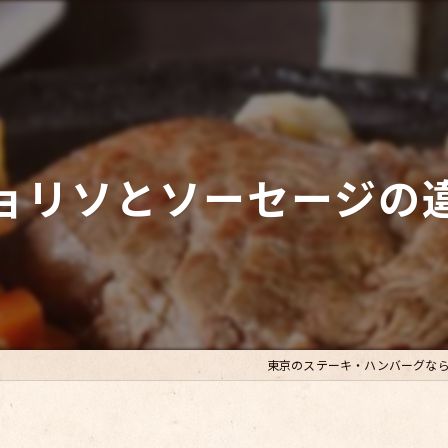
ョリソとソーセージの
東京のステーキ・ハンバーグな