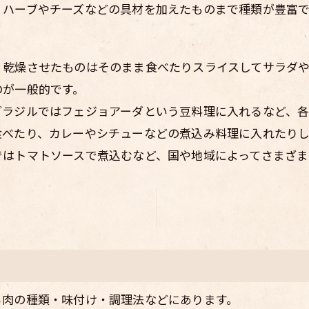
、ハーブやチーズなどの具材を加えたものまで種類が豊富で
、乾燥させたものはそのまま食べたりスライスしてサラダ
のが一般的です。
ブラジルではフェジョアーダという豆料理に入れるなど、各
食べたり、カレーやシチューなどの煮込み料理に入れたりし
ではトマトソースで煮込むなど、国や地域によってさまざま
る肉の種類・味付け・調理法などにあります。