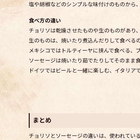
塩や胡椒などのシンプルな味付けのものから
食べ方の違い
チョリソは乾燥させたものや生のものがあり
生のものは、焼いたり煮込んだりして食べる
メキシコではトルティーヤに挟んで食べる、
ソーセージは焼いたり茹でたりしてそのまま
ドイツではビールと一緒に楽しむ、イタリア
まとめ
チョリソとソーセージの違いは、使われてい