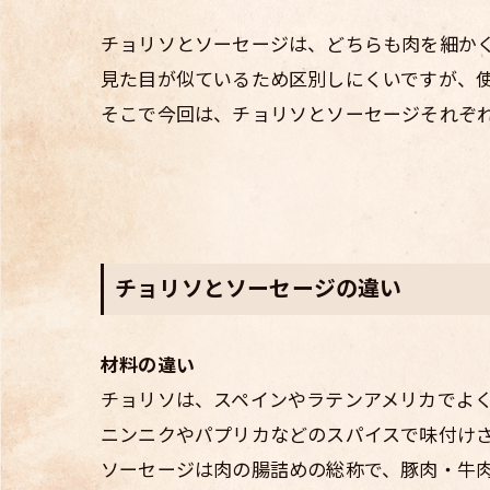
チョリソとソーセージは、どちらも肉を細か
見た目が似ているため区別しにくいですが、
そこで今回は、チョリソとソーセージそれぞ
チョリソとソーセージの違い
材料の違い
チョリソは、スペインやラテンアメリカでよ
ニンニクやパプリカなどのスパイスで味付け
ソーセージは肉の腸詰めの総称で、豚肉・牛