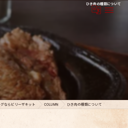
ひき肉の種類について
ーグならビリーザキット
COLUMN
ひき肉の種類について