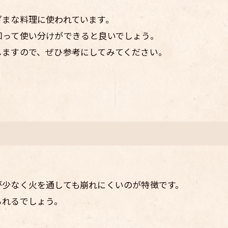
ざまな料理に使われています。
知って使い分けができると良いでしょう。
しますので、ぜひ参考にしてみてください。
が少なく火を通しても崩れにくいのが特徴です。
られるでしょう。