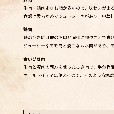
豚肉
牛肉・鶏肉よりも脂が多いので、味わいがま
食感は柔らかめでジューシーさがあり、中華
鶏肉
鶏のひき肉は他のお肉と同様に部位ごとで食
ジューシーなモモ肉と淡白なムネ肉があり、
合いびき肉
牛肉と豚肉の両方を使ったひき肉で、半分程
オールマイティに使えるので、どのような家