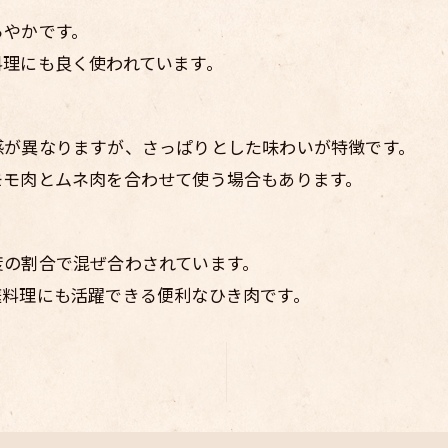
ろやかです。
料理にも良く使われています。
感が異なりますが、さっぱりとした味わいが特徴です。
モモ肉とムネ肉を合わせて使う場合もあります。
度の割合で混ぜ合わされています。
庭料理にも活躍できる便利なひき肉です。