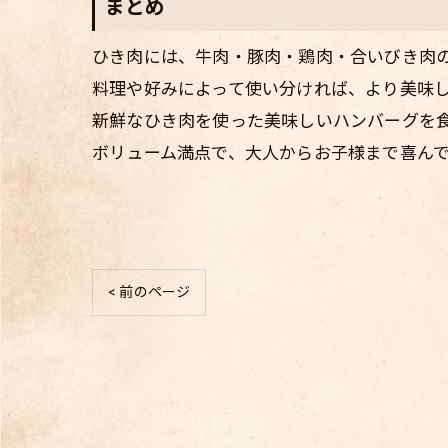
まとめ
ひき肉には、牛肉・豚肉・鶏肉・合いびき肉の
料理や好みによって使い分ければ、より美味
新鮮なひき肉を使った美味しいハンバーグを
ボリューム満点で、大人からお子様まで喜ん
< 前のページ