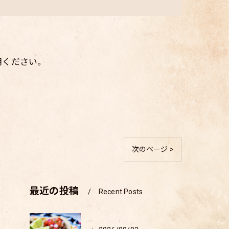
用ください。
次のページ >
最近の投稿
Recent Posts