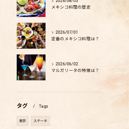
2026/08/03
メキシコ料理の歴史
2026/07/01
定番のメキシコ料理は？
2026/06/02
マルガリータの特徴は？
タグ
Tags
東京
ステーキ