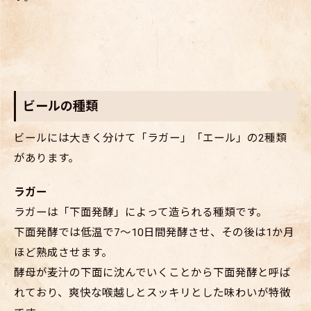
ビールの種類
ビールには大きく分けて「ラガー」「エール」の2種類
があります。
ラガー
ラガーは「下面発酵」によって造られる種類です。
下面発酵では低温で7～10日間発酵させ、その後は1か月
ほど熟成させます。
酵母が麦汁の下面に沈んでいくことから下面発酵と呼ば
れており、爽快な喉越しとスッキリとした味わいが特徴