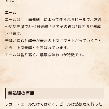
です。
エール
エールは「上面発酵」によって造られるビールで、常温
～やや高温で3～4日発酵させてその後は2週間ほど熟成
させます。
発酵が進むと酵母が麦汁の上面に浮き上がっていくこと
から、上面発酵とも呼ばれています。
エールは香り高く、濃厚な味わいが特徴です。
熱処理の有無
ラガー・エールだけではなく、ビールは熱処理を行った