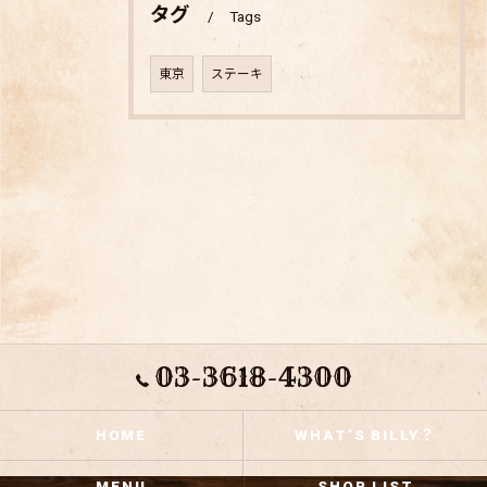
タグ
Tags
東京
ステーキ
03-3618-4300
HOME
WHAT’S BILLY？
MENU
SHOP LIST