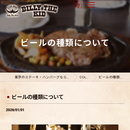
ビールの種類について
東京のステーキ・ハンバーグならビリーザキット
COLUMN
ビールの種類について
ビールの種類について
2026/01/01