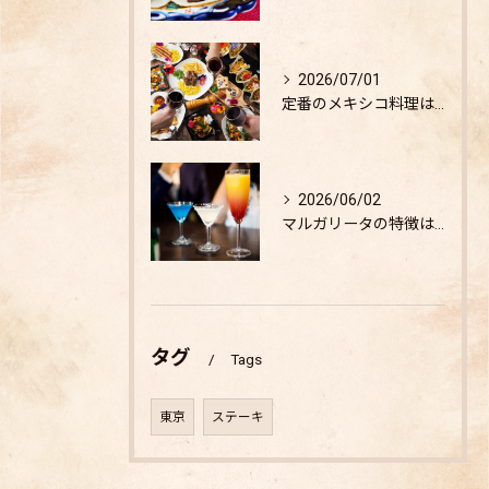
2026/07/01
定番のメキシコ料理は？
2026/06/02
マルガリータの特徴は？
タグ
Tags
東京
ステーキ