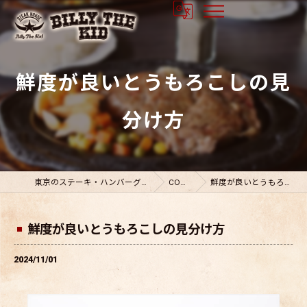
鮮度が良いとうもろこしの見
分け方
東京のステーキ・ハンバーグならビリーザキット
COLUMN
鮮度が良いとうもろこしの見分け方
鮮度が良いとうもろこしの見分け方
2024/11/01