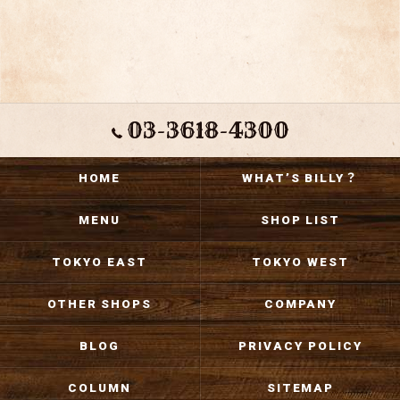
03-3618-4300
HOME
WHAT’S BILLY？
MENU
SHOP LIST
TOKYO EAST
TOKYO WEST
OTHER SHOPS
COMPANY
BLOG
PRIVACY POLICY
COLUMN
SITEMAP