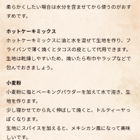
柔らかくしたい場合は水分を含ませてから使うのがおす
すめです。
ホットケーキミックス
ホットケーキミックスに油と水を混ぜて生地を作り、フ
ライパンで薄く焼くとタコスの皮として代用できます。
生地は乾燥しやすいため、焼いたら布巾やラップなどで
包んでおきましょう。
小麦粉
小麦粉に塩とベーキングパウダーを加えて水で溶き、生
地を作ります。
少し寝かせてから丸く伸ばして焼くと、トルティーヤっ
ぽくなります。
生地にスパイスを加えると、メキシカン風になって美味
しいです。