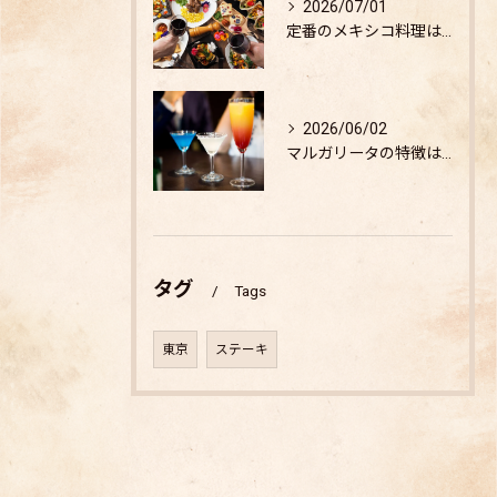
2026/07/01
定番のメキシコ料理は？
2026/06/02
マルガリータの特徴は？
タグ
Tags
東京
ステーキ