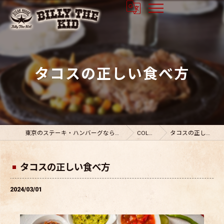
タコスの正しい食べ方
東京のステーキ・ハンバーグならビリーザキット
COLUMN
タコスの正しい食べ方
タコスの正しい食べ方
2024/03/01