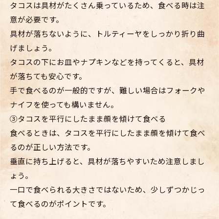
タコスは具材がたくさん乗っているため、食べる時は注
意が必要です。
具材が落ちないように、トルティーヤをしっかり折り曲
げましょう。
タコスの下にお皿やナプキンなどを持ってくると、具材
が落ちても安心です。
手で食べるのが一般的ですが、難しい場合はフォークや
ナイフを使っても構いません。
③タコスを平行にしたまま顔を傾けて食べる
食べるときは、タコスを平行にしたまま顔を傾けて食べ
るのが正しい方法です。
垂直に持ち上げると、具材が落ちやすいため注意しまし
ょう。
一口で食べられる大きさではないため、少しずつかじっ
て食べるのがポイントです。