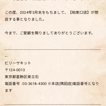
この度、2024年3月末をもちまして、【柏東口店】が閉
店する事となりました。
今まで、ご愛顧を賜りましてありがとうございます。
--------------------------------------------------------------------
--
ビリーザキット
〒124-0013
東京都葛飾区東立石
電話番号 : 03-3618-4300 ※本店(隅田店)電話番号となり
ます
--------------------------------------------------------------------