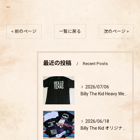
--
< 前のページ
一覧に戻る
次のページ >
最近の投稿
Recent Posts
2026/07/06
Billy The Kid Heavy Weight T-shirt 検証
2026/06/18
Billy The Kid オリジナルアパレルグッズ発売開始