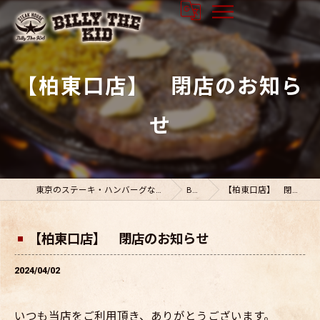
【柏東口店】 閉店のお知ら
せ
東京のステーキ・ハンバーグならビリーザキット
BLOG
【柏東口店】 閉店のお知らせ
【柏東口店】 閉店のお知らせ
2024/04/02
いつも当店をご利用頂き、ありがとうございます。