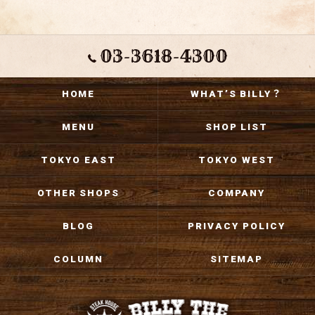
03-3618-4300
HOME
WHAT’S BILLY？
MENU
SHOP LIST
TOKYO EAST
TOKYO WEST
OTHER SHOPS
COMPANY
BLOG
PRIVACY POLICY
COLUMN
SITEMAP