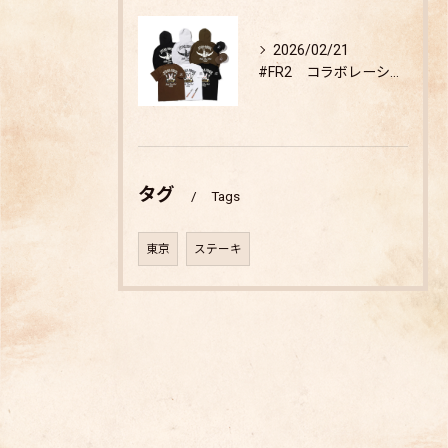
2026/02/21
#FR2 コラボレーション商品 販売開始
タグ
Tags
東京
ステーキ