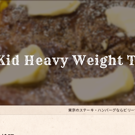
 Kid Heavy Weight 
東京のステーキ・ハンバーグならビリー