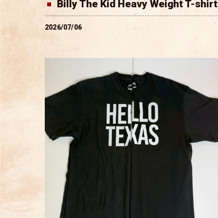
Billy The Kid Heavy Weight T-shi
2026/07/06