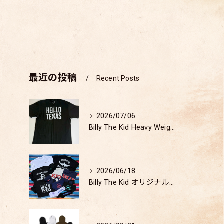
最近の投稿
Recent Posts
2026/07/06
Billy The Kid Heavy Weight T-shirt 検証
2026/06/18
Billy The Kid オリジナルアパレルグッズ発売開始