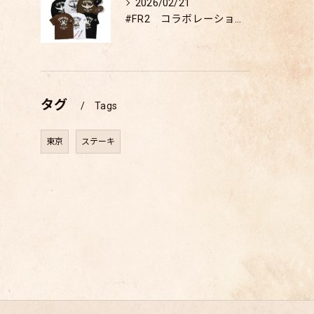
2026/02/21
#FR2 コラボレーション商品 販売開始
タグ
Tags
東京
ステーキ