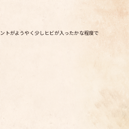
リントがようやく少しヒビが入ったかな程度で