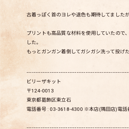
古着っぽく首のヨレや退色も期待してました
プリントも高品質な材料を使用していたので
した。
もっとガンガン着倒してガシガシ洗って投げ
---------------------------------------------------------
ビリーザキット
〒124-0013
東京都葛飾区東立石
電話番号 : 03-3618-4300 ※本店(隅田店)
---------------------------------------------------------