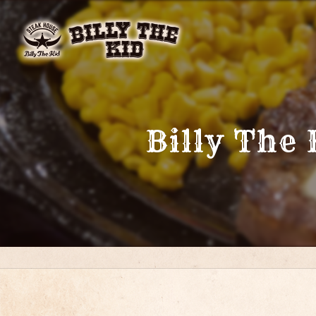
Billy The