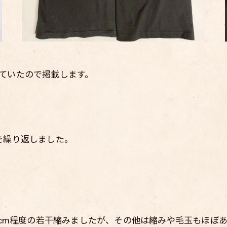
ていたので掲載します。
を繰り返しました。
 1cm程度の若干縮みましたが、その他は縮みや毛玉もほぼ