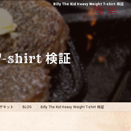
Billy The Kid Heavy Weight T-shirt 検証
T-shirt 検証
ザキット
BLOG
Billy The Kid Heavy Weight T-shirt 検証