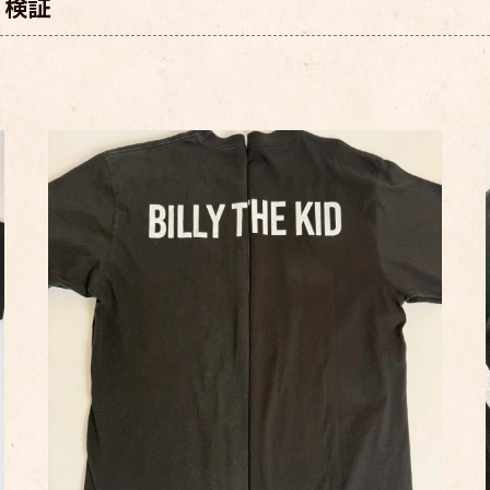
rt 検証