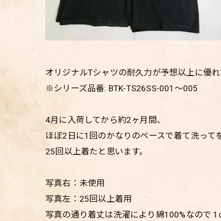
オリジナルTシャツの耐久力が予想以上に優れ
※シリーズ品番: BTK-TS26SS-001〜005
4月に入荷してから約2ヶ月間、
ほぼ2日に1回のかなりのペースで着て洗って
25回以上着たと思います。
写真右：未使用
写真左：25回以上着用
写真の通り着丈は洗濯により綿100%なので