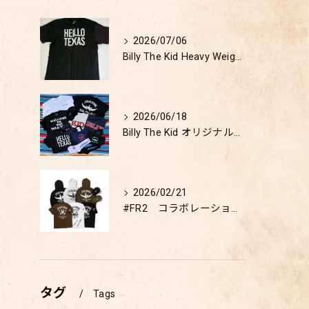
2026/07/06
Billy The Kid Heavy Weight T-shirt 検証
2026/06/18
Billy The Kid オリジナルアパレルグッズ発売開始
2026/02/21
#FR2 コラボレーション商品 販売開始
タグ
Tags