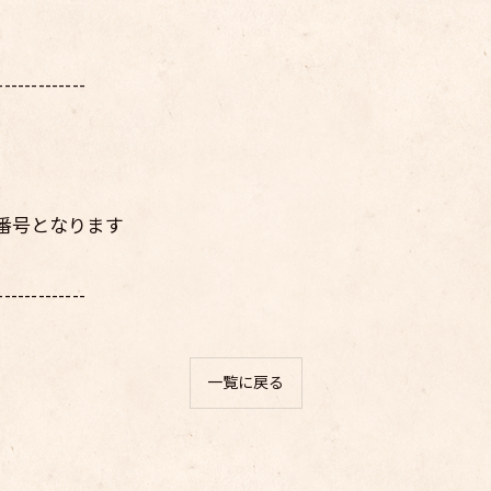
-------------
電話番号となります
-------------
一覧に戻る