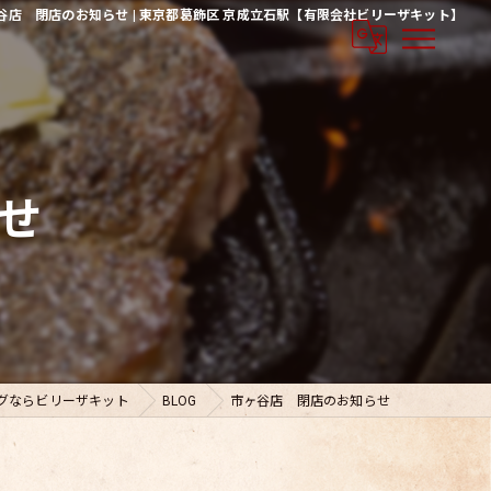
谷店 閉店のお知らせ | 東京都葛飾区 京成立石駅【有限会社ビリーザキット】
せ
グならビリーザキット
BLOG
市ヶ谷店 閉店のお知らせ