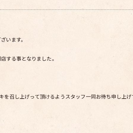
ございます。
閉店する事となりました。
ーキを召し上げって頂けるようスタッフ一同お待ち申し上げ