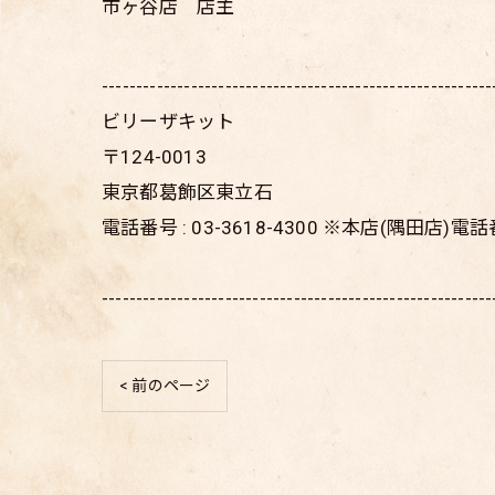
市ヶ谷店 店主
---------------------------------------------------------
ビリーザキット
〒124-0013
東京都葛飾区東立石
電話番号 : 03-3618-4300 ※本店(隅田店)
---------------------------------------------------------
< 前のページ