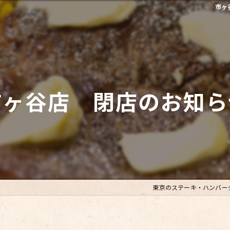
市ヶ
市ヶ谷店 閉店のお知ら
東京のステーキ・ハンバー