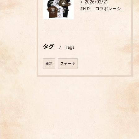
2026/02/21
#FR2 コラボレーション商品 販売開始
タグ
Tags
東京
ステーキ