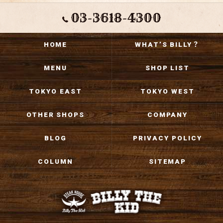
03-3618-4300
HOME
WHAT’S BILLY？
MENU
SHOP LIST
TOKYO EAST
TOKYO WEST
OTHER SHOPS
COMPANY
BLOG
PRIVACY POLICY
COLUMN
SITEMAP