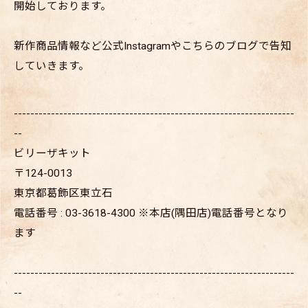
開始しております。
新作商品情報など公式Instagramやこちらのブログで告知
していきます。
--------------------------------------------------------------------
--
ビリーザキット
〒124-0013
東京都葛飾区東立石
電話番号 : 03-3618-4300 ※本店(隅田店)電話番号となり
ます
--------------------------------------------------------------------
--