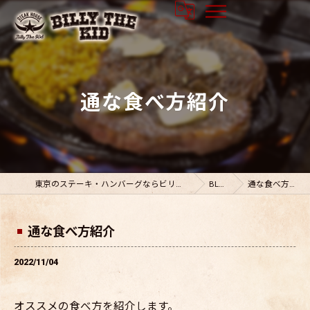
通な食べ方紹介
東京のステーキ・ハンバーグならビリーザキット
BLOG
通な食べ方紹介
通な食べ方紹介
2022/11/04
オススメの食べ方を紹介します。