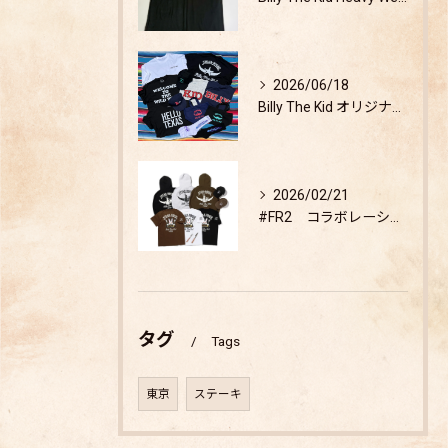
2026/06/18
Billy The Kid オリジナルアパレルグッズ発売開始
2026/02/21
#FR2 コラボレーション商品 販売開始
タグ
Tags
東京
ステーキ