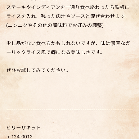
ステーキやインディアンを一通り食べ終わったら鉄板に
ライスを入れ、残った肉汁やソースと混ぜ合わせます。
(ニンニクやその他の調味料でお好みの調整)
少し品がない食べ方かもしれないですが、味は濃厚なガ
ーリックライス風で癖になる美味しさです。
ぜひお試してみてください。
--------------------------------------------------------------------
--
ビリーザキット
〒124-0013