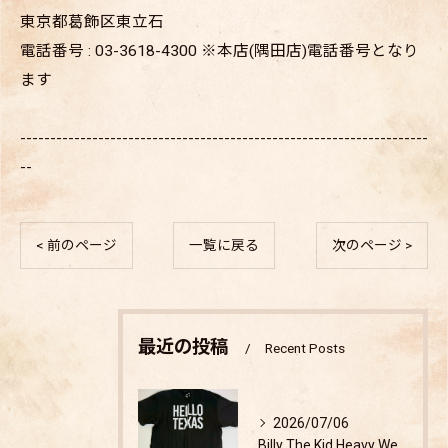
東京都葛飾区東立石
電話番号 : 03-3618-4300 ※本店(隅田店)電話番号となり
ます
--------------------------------------------------------------------
--
< 前のページ
一覧に戻る
次のページ >
最近の投稿
Recent Posts
2026/07/06
Billy The Kid Heavy Weight T-shirt 検証